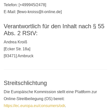
Telefon: [+499945/2478]
E-Mail: [fewo-kroiss@t-online.de]
Verantwortlich für den Inhalt nach § 55
Abs. 2 RStV:
Andrea Kroiß
[Ecker Str. 18a]
[93471] Arnbruck
Streitschlichtung
Die Europäische Kommission stellt eine Plattform zur
Online-Streitbeilegung (OS) bereit:
https://ec.europa.eu/consumers/odr
.