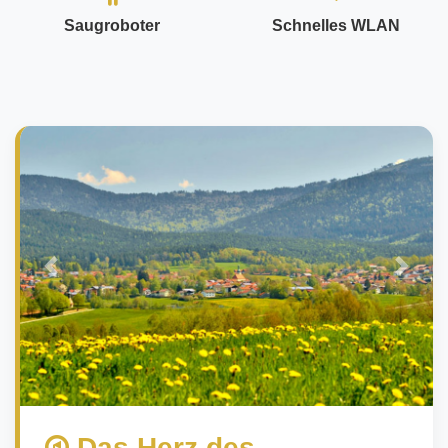
Saugroboter
Schnelles WLAN
Das Herz des