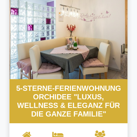
5-STERNE-FERIENWOHNUNG
ORCHIDEE "LUXUS,
WELLNESS & ELEGANZ FÜR
DIE GANZE FAMILIE"