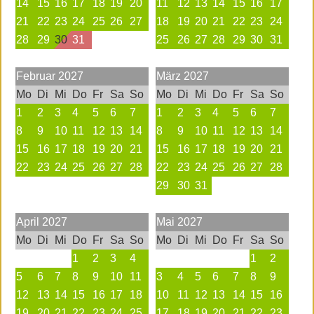
14
15
16
17
18
19
20
11
12
13
14
15
16
17
21
22
23
24
25
26
27
18
19
20
21
22
23
24
28
29
30
31
25
26
27
28
29
30
31
Februar
2027
März
2027
Mo
Di
Mi
Do
Fr
Sa
So
Mo
Di
Mi
Do
Fr
Sa
So
1
2
3
4
5
6
7
1
2
3
4
5
6
7
8
9
10
11
12
13
14
8
9
10
11
12
13
14
15
16
17
18
19
20
21
15
16
17
18
19
20
21
22
23
24
25
26
27
28
22
23
24
25
26
27
28
29
30
31
April
2027
Mai
2027
Mo
Di
Mi
Do
Fr
Sa
So
Mo
Di
Mi
Do
Fr
Sa
So
1
2
3
4
1
2
5
6
7
8
9
10
11
3
4
5
6
7
8
9
12
13
14
15
16
17
18
10
11
12
13
14
15
16
19
20
21
22
23
24
25
17
18
19
20
21
22
23