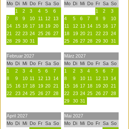
Mo
Di
Mi
Do
Fr
Sa
So
Mo
Di
Mi
Do
Fr
Sa
So
1
2
3
4
5
6
1
2
3
7
8
9
10
11
12
13
4
5
6
7
8
9
10
14
15
16
17
18
19
20
11
12
13
14
15
16
17
21
22
23
24
25
26
27
18
19
20
21
22
23
24
28
29
30
31
25
26
27
28
29
30
31
Februar
2027
März
2027
Mo
Di
Mi
Do
Fr
Sa
So
Mo
Di
Mi
Do
Fr
Sa
So
1
2
3
4
5
6
7
1
2
3
4
5
6
7
8
9
10
11
12
13
14
8
9
10
11
12
13
14
15
16
17
18
19
20
21
15
16
17
18
19
20
21
22
23
24
25
26
27
28
22
23
24
25
26
27
28
29
30
31
April
2027
Mai
2027
Mo
Di
Mi
Do
Fr
Sa
So
Mo
Di
Mi
Do
Fr
Sa
So