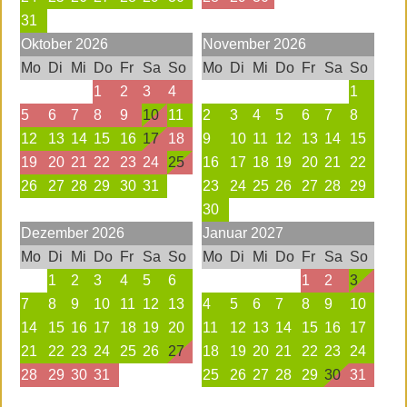
31
Oktober
2026
November
2026
Mo
Di
Mi
Do
Fr
Sa
So
Mo
Di
Mi
Do
Fr
Sa
So
1
2
3
4
1
5
6
7
8
9
10
11
2
3
4
5
6
7
8
12
13
14
15
16
17
18
9
10
11
12
13
14
15
19
20
21
22
23
24
25
16
17
18
19
20
21
22
26
27
28
29
30
31
23
24
25
26
27
28
29
30
Dezember
2026
Januar
2027
Mo
Di
Mi
Do
Fr
Sa
So
Mo
Di
Mi
Do
Fr
Sa
So
1
2
3
4
5
6
1
2
3
7
8
9
10
11
12
13
4
5
6
7
8
9
10
14
15
16
17
18
19
20
11
12
13
14
15
16
17
21
22
23
24
25
26
27
18
19
20
21
22
23
24
28
29
30
31
25
26
27
28
29
30
31