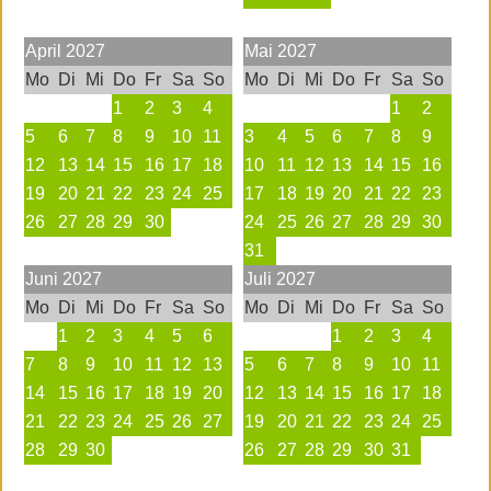
April
2027
Mai
2027
Mo
Di
Mi
Do
Fr
Sa
So
Mo
Di
Mi
Do
Fr
Sa
So
1
2
3
4
1
2
5
6
7
8
9
10
11
3
4
5
6
7
8
9
12
13
14
15
16
17
18
10
11
12
13
14
15
16
19
20
21
22
23
24
25
17
18
19
20
21
22
23
26
27
28
29
30
24
25
26
27
28
29
30
31
Juni
2027
Juli
2027
Mo
Di
Mi
Do
Fr
Sa
So
Mo
Di
Mi
Do
Fr
Sa
So
1
2
3
4
5
6
1
2
3
4
7
8
9
10
11
12
13
5
6
7
8
9
10
11
14
15
16
17
18
19
20
12
13
14
15
16
17
18
21
22
23
24
25
26
27
19
20
21
22
23
24
25
28
29
30
26
27
28
29
30
31