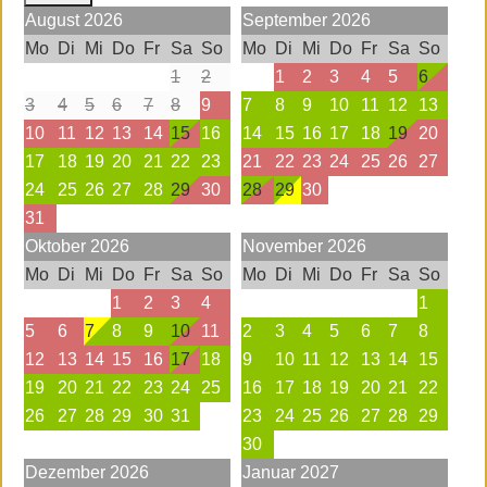
August
2026
September
2026
Mo
Di
Mi
Do
Fr
Sa
So
Mo
Di
Mi
Do
Fr
Sa
So
1
2
1
2
3
4
5
6
3
4
5
6
7
8
9
7
8
9
10
11
12
13
10
11
12
13
14
15
16
14
15
16
17
18
19
20
17
18
19
20
21
22
23
21
22
23
24
25
26
27
24
25
26
27
28
29
30
28
29
30
31
Oktober
2026
November
2026
Mo
Di
Mi
Do
Fr
Sa
So
Mo
Di
Mi
Do
Fr
Sa
So
1
2
3
4
1
5
6
7
8
9
10
11
2
3
4
5
6
7
8
12
13
14
15
16
17
18
9
10
11
12
13
14
15
19
20
21
22
23
24
25
16
17
18
19
20
21
22
26
27
28
29
30
31
23
24
25
26
27
28
29
30
Dezember
2026
Januar
2027