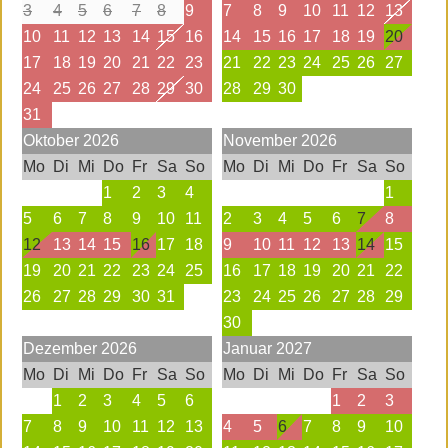
3
4
5
6
7
8
9
7
8
9
10
11
12
13
10
11
12
13
14
15
16
14
15
16
17
18
19
20
17
18
19
20
21
22
23
21
22
23
24
25
26
27
24
25
26
27
28
29
30
28
29
30
31
Oktober
2026
November
2026
Mo
Di
Mi
Do
Fr
Sa
So
Mo
Di
Mi
Do
Fr
Sa
So
1
2
3
4
1
5
6
7
8
9
10
11
2
3
4
5
6
7
8
12
13
14
15
16
17
18
9
10
11
12
13
14
15
19
20
21
22
23
24
25
16
17
18
19
20
21
22
26
27
28
29
30
31
23
24
25
26
27
28
29
30
Dezember
2026
Januar
2027
Mo
Di
Mi
Do
Fr
Sa
So
Mo
Di
Mi
Do
Fr
Sa
So
1
2
3
4
5
6
1
2
3
7
8
9
10
11
12
13
4
5
6
7
8
9
10