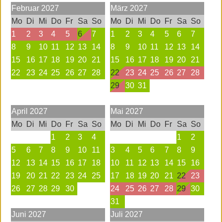
Februar
2027
März
2027
Mo
Di
Mi
Do
Fr
Sa
So
Mo
Di
Mi
Do
Fr
Sa
So
1
2
3
4
5
6
7
1
2
3
4
5
6
7
8
9
10
11
12
13
14
8
9
10
11
12
13
14
15
16
17
18
19
20
21
15
16
17
18
19
20
21
22
23
24
25
26
27
28
22
23
24
25
26
27
28
29
30
31
April
2027
Mai
2027
Mo
Di
Mi
Do
Fr
Sa
So
Mo
Di
Mi
Do
Fr
Sa
So
1
2
3
4
1
2
5
6
7
8
9
10
11
3
4
5
6
7
8
9
12
13
14
15
16
17
18
10
11
12
13
14
15
16
19
20
21
22
23
24
25
17
18
19
20
21
22
23
26
27
28
29
30
24
25
26
27
28
29
30
31
Juni
2027
Juli
2027